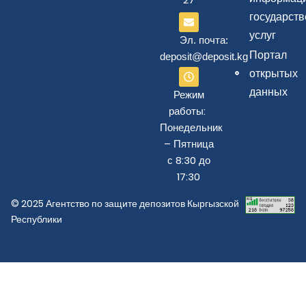
государст
услуг
Эл. почта:
Портал
deposit@deposit.kg
открытых
данных
Режим
работы:
Понедельник
– Пятница
с 8:30 до
17:30
© 2025 Агентство по защите депозитов Кыргызской
Республики